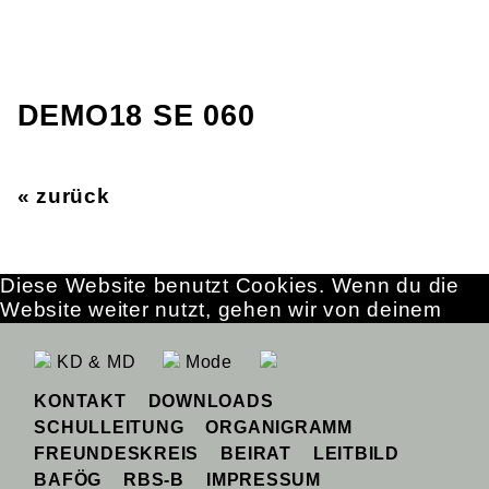
DEMO18 SE 060
« zurück
Diese Website benutzt Cookies. Wenn du die
Website weiter nutzt, gehen wir von deinem
Einverständnis aus.
OK
Erfahre mehr
KD & MD
Mode
KONTAKT
DOWNLOADS
SCHULLEITUNG
ORGANIGRAMM
FREUNDESKREIS
BEIRAT
LEITBILD
BAFÖG
RBS-B
IMPRESSUM