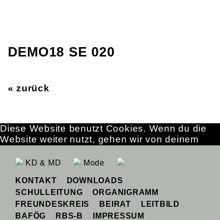
DEMO18 SE 020
« zurück
Diese Website benutzt Cookies. Wenn du die
Website weiter nutzt, gehen wir von deinem
Einverständnis aus.
OK
Erfahre mehr
KD & MD
Mode
KONTAKT
DOWNLOADS
SCHULLEITUNG
ORGANIGRAMM
FREUNDESKREIS
BEIRAT
LEITBILD
BAFÖG
RBS-B
IMPRESSUM