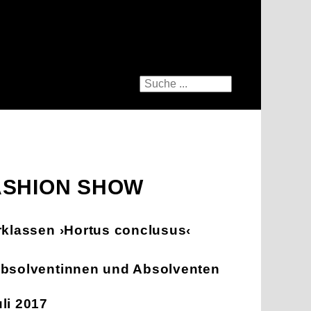
ASHION SHOW
erklassen ›Hortus conclusus‹
Absolventinnen und Absolventen
li 2017