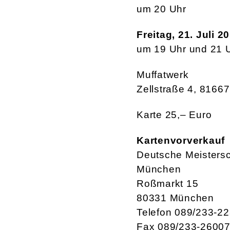
um 20 Uhr
Freitag, 21. Juli 2
um 19 Uhr und 21 
Muffatwerk
Zellstraße 4, 816
Karte 25,– Euro
Kartenvorverkauf
Deutsche Meistersc
München
Roßmarkt 15
80331 München
Telefon 089/233-2
Fax 089/233-2600