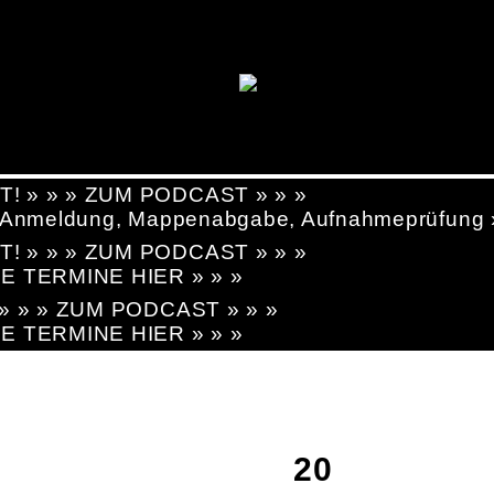
T! » » » ZUM PODCAST » » »
g, Anmeldung, Mappenabgabe, Aufnahmeprüfung
T! » » » ZUM PODCAST » » »
LE TERMINE HIER » » »
! » » » ZUM PODCAST » » »
LE TERMINE HIER » » »
20