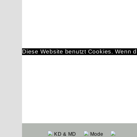
Diese Website benutzt Cookies. Wenn du
KD & MD
Mode