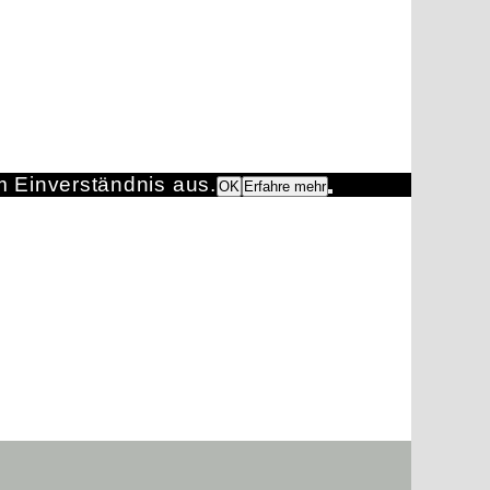
m Einverständnis aus.
OK
Erfahre mehr