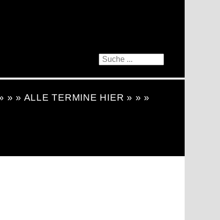
 » » » ALLE TERMINE HIER » » »