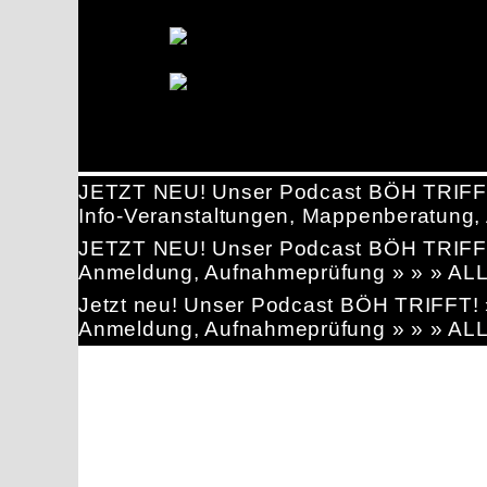
JETZT NEU! Unser Podcast BÖH TRIFF
Info-Veranstaltungen, Mappenberatun
JETZT NEU! Unser Podcast BÖH TRIFF
Anmeldung, Aufnahmeprüfung » » » AL
Jetzt neu! Unser Podcast BÖH TRIFFT
Anmeldung, Aufnahmeprüfung » » » AL