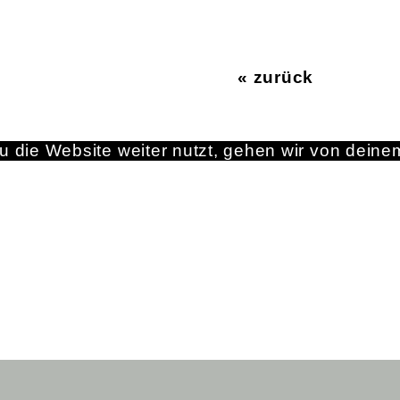
« zurück
 die Website weiter nutzt, gehen wir von deine