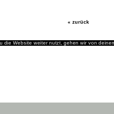
« zurück
 die Website weiter nutzt, gehen wir von deine