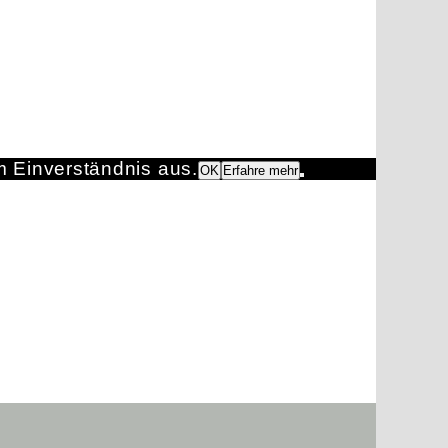
m Einverständnis aus.
OK
Erfahre mehr