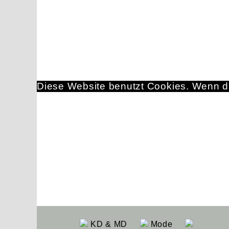
Diese Website benutzt Cookies. Wenn du
KD & MD
Mode