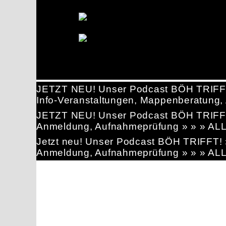
JETZT NEU! Unser Podcast BÖH TRIFF
Info-Veranstaltungen, Mappenberatun
JETZT NEU! Unser Podcast BÖH TRIFF
Anmeldung, Aufnahmeprüfung » » » AL
Jetzt neu! Unser Podcast BÖH TRIFFT
Anmeldung, Aufnahmeprüfung » » » AL