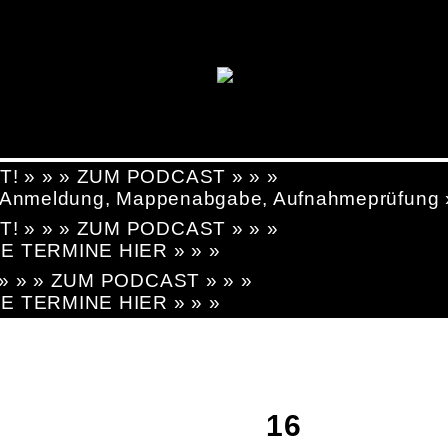
T! » » » ZUM PODCAST » » »
g, Anmeldung, Mappenabgabe, Aufnahmeprüfung
T! » » » ZUM PODCAST » » »
LE TERMINE HIER » » »
! » » » ZUM PODCAST » » »
LE TERMINE HIER » » »
16