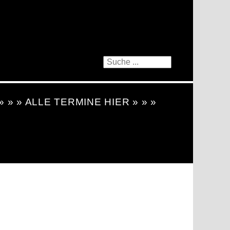
 » » » ALLE TERMINE HIER » » »