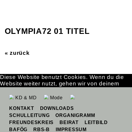
OLYMPIA72 01 TITEL
« zurück
Diese Website benutzt Cookies. Wenn du die
Website weiter nutzt, gehen wir von deinem
Einverständnis aus.
OK
Erfahre mehr
KD & MD
Mode
KONTAKT
DOWNLOADS
SCHULLEITUNG
ORGANIGRAMM
FREUNDESKREIS
BEIRAT
LEITBILD
BAFÖG
RBS-B
IMPRESSUM