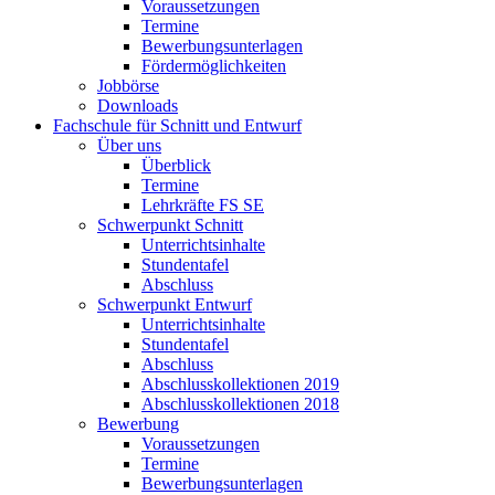
Voraussetzungen
Termine
Bewerbungsunterlagen
Fördermöglichkeiten
Jobbörse
Downloads
Fachschule für Schnitt und Entwurf
Über uns
Überblick
Termine
Lehrkräfte FS SE
Schwerpunkt Schnitt
Unterrichtsinhalte
Stundentafel
Abschluss
Schwerpunkt Entwurf
Unterrichtsinhalte
Stundentafel
Abschluss
Abschlusskollektionen 2019
Abschlusskollektionen 2018
Bewerbung
Voraussetzungen
Termine
Bewerbungsunterlagen