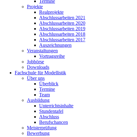
Termine
Projekte
Realprojekte
Abschlussarbeiten 2021
Abschlussarbeiten 2020
Abschlussarbeiten 2019
Abschlussarbeiten 2018
Abschlussarbeiten 2017
Auszeichnungen
Veranstaltungen
Vortragsreihe
Jobbörse
Downloads
Fachschule für Modellistik
Über uns
Überblick
Termine
Team
Ausbildung
Unterrichtsinhalte
Stundentafel
Abschluss
Berufschancen
Meisterprüfung
Bewerbung