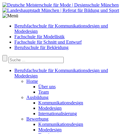
Berufsfachschule für Kommunikationsdesign und
Modedesign
Fachschule für Modellistik
Fachschule für Schnitt und Entwurf
Berufsschule für Bekleidung
Berufsfachschule für Kommunikationsdesign und
Modedesign
Home
Über uns
Team
Ausbildung
Kommunikationsdesign
Modedesign
Internationalisierung
Bewerbung
Kommunikationsdesign
Modedesign