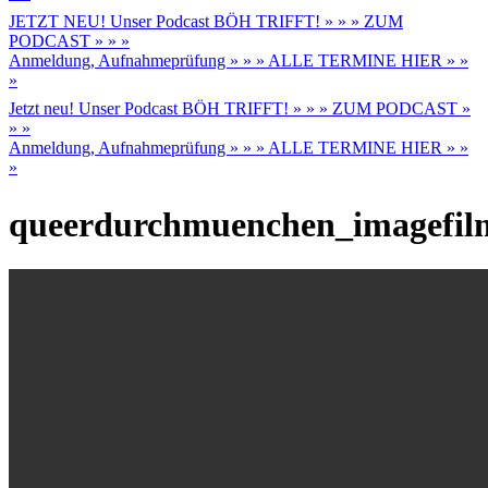
JETZT NEU! Unser Podcast BÖH TRIFFT! » » » ZUM
PODCAST » » »
Anmeldung, Aufnahmeprüfung » » » ALLE TERMINE HIER » »
»
Jetzt neu! Unser Podcast BÖH TRIFFT! » » » ZUM PODCAST »
» »
Anmeldung, Aufnahmeprüfung » » » ALLE TERMINE HIER » »
»
queerdurchmuenchen_imagefil