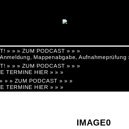
T! » » » ZUM PODCAST » » »
g, Anmeldung, Mappenabgabe, Aufnahmeprüfung
T! » » » ZUM PODCAST » » »
LE TERMINE HIER » » »
! » » » ZUM PODCAST » » »
LE TERMINE HIER » » »
IMAGE0