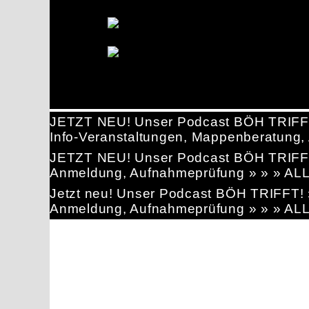
JETZT NEU! Unser Podcast BÖH TRIFF
Info-Veranstaltungen, Mappenberatun
JETZT NEU! Unser Podcast BÖH TRIFF
Anmeldung, Aufnahmeprüfung » » » AL
Jetzt neu! Unser Podcast BÖH TRIFFT
Anmeldung, Aufnahmeprüfung » » » AL