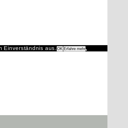
m Einverständnis aus.
OK
Erfahre mehr