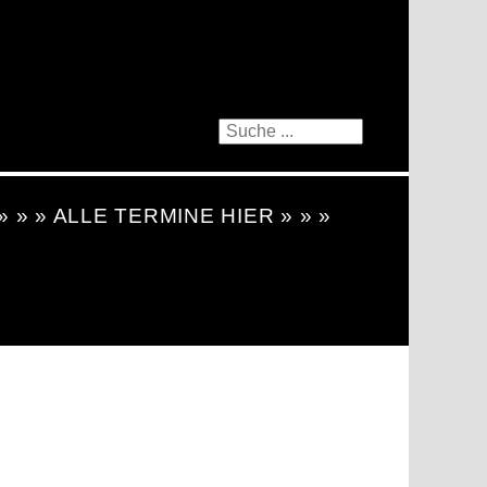
 » » » ALLE TERMINE HIER » » »