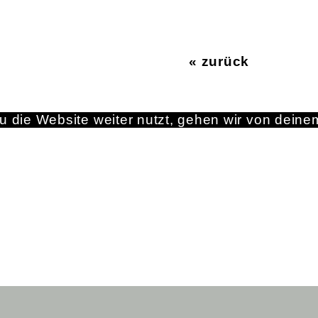
« zurück
 die Website weiter nutzt, gehen wir von deine