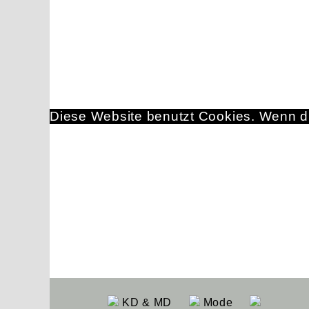
Diese Website benutzt Cookies. Wenn du
KD & MD
Mode