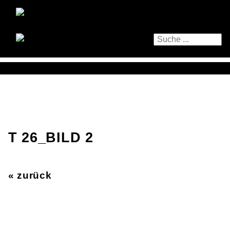
T 26_BILD 2
« zurück