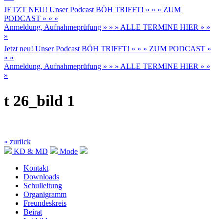
JETZT NEU! Unser Podcast BÖH TRIFFT! » » » ZUM
PODCAST » » »
Anmeldung, Aufnahmeprüfung » » » ALLE TERMINE HIER » »
»
Jetzt neu! Unser Podcast BÖH TRIFFT! » » » ZUM PODCAST »
» »
Anmeldung, Aufnahmeprüfung » » » ALLE TERMINE HIER » »
»
t 26_bild 1
« zurück
KD & MD
Mode
Kontakt
Downloads
Schulleitung
Organigramm
Freundeskreis
Beirat