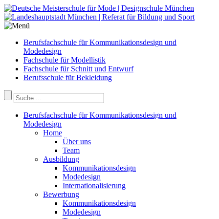
Berufsfachschule für Kommunikationsdesign und
Modedesign
Fachschule für Modellistik
Fachschule für Schnitt und Entwurf
Berufsschule für Bekleidung
Berufsfachschule für Kommunikationsdesign und
Modedesign
Home
Über uns
Team
Ausbildung
Kommunikationsdesign
Modedesign
Internationalisierung
Bewerbung
Kommunikationsdesign
Modedesign