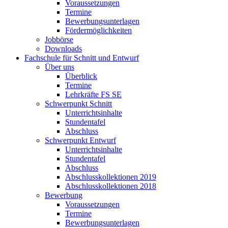
Voraussetzungen
Termine
Bewerbungsunterlagen
Fördermöglichkeiten
Jobbörse
Downloads
Fachschule für Schnitt und Entwurf
Über uns
Überblick
Termine
Lehrkräfte FS SE
Schwerpunkt Schnitt
Unterrichtsinhalte
Stundentafel
Abschluss
Schwerpunkt Entwurf
Unterrichtsinhalte
Stundentafel
Abschluss
Abschlusskollektionen 2019
Abschlusskollektionen 2018
Bewerbung
Voraussetzungen
Termine
Bewerbungsunterlagen