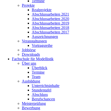
Termine
Projekte
Realprojekte
Abschlussarbeiten 2021
Abschlussarbeiten 2020
Abschlussarbeiten 2019
Abschlussarbeiten 2018
Abschlussarbeiten 2017
Auszeichnungen
Veranstaltungen
Vortragsreihe
Jobbörse
Downloads
Fachschule für Modellistik
Über uns
Überblick
Termine
Team
Ausbildung
Unterrichtsinhalte
Stundentafel
Abschluss
Berufschancen
Meisterprüfung
Bewerbung