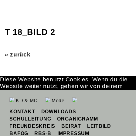
T 18_BILD 2
« zurück
Diese Website benutzt Cookies. Wenn du die
Website weiter nutzt, gehen wir von deinem
Einverständnis aus.
OK
Erfahre mehr
KD & MD
Mode
KONTAKT
DOWNLOADS
SCHULLEITUNG
ORGANIGRAMM
FREUNDESKREIS
BEIRAT
LEITBILD
BAFÖG
RBS-B
IMPRESSUM