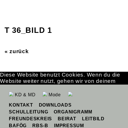
T 36_BILD 1
« zurück
Diese Website benutzt Cookies. Wenn du die
Website weiter nutzt, gehen wir von deinem
Einverständnis aus.
OK
Erfahre mehr
KD & MD
Mode
KONTAKT
DOWNLOADS
SCHULLEITUNG
ORGANIGRAMM
FREUNDESKREIS
BEIRAT
LEITBILD
BAFÖG
RBS-B
IMPRESSUM