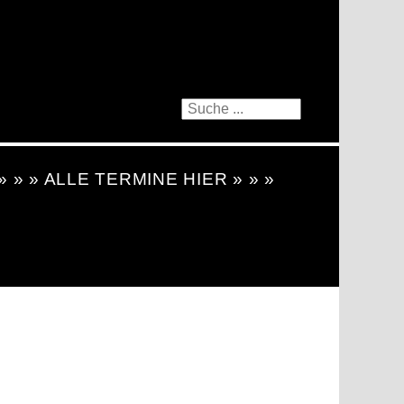
 » » » ALLE TERMINE HIER » » »