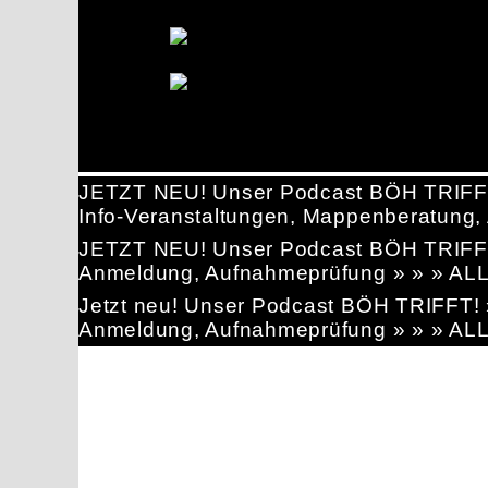
JETZT NEU! Unser Podcast BÖH TRIFF
Info-Veranstaltungen, Mappenberatun
JETZT NEU! Unser Podcast BÖH TRIFF
Anmeldung, Aufnahmeprüfung » » » AL
Jetzt neu! Unser Podcast BÖH TRIFFT
Anmeldung, Aufnahmeprüfung » » » AL