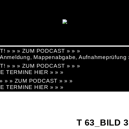
T! » » » ZUM PODCAST » » »
g, Anmeldung, Mappenabgabe, Aufnahmeprüfung
T! » » » ZUM PODCAST » » »
LE TERMINE HIER » » »
! » » » ZUM PODCAST » » »
LE TERMINE HIER » » »
T 63_BILD 3