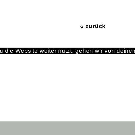
« zurück
 die Website weiter nutzt, gehen wir von deine