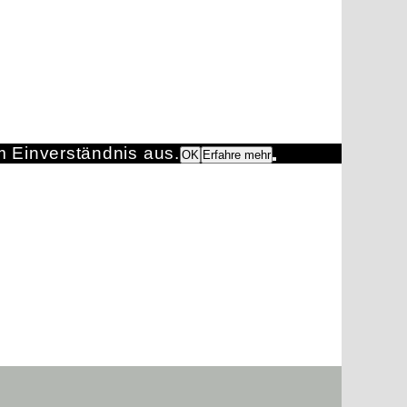
m Einverständnis aus.
OK
Erfahre mehr