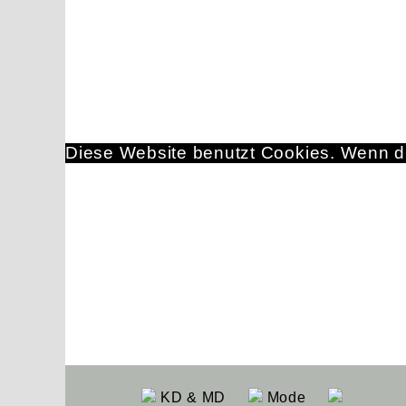
Diese Website benutzt Cookies. Wenn du
KD & MD
Mode