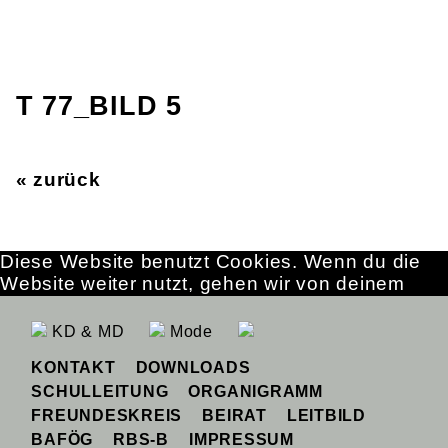
T 77_BILD 5
« zurück
Diese Website benutzt Cookies. Wenn du die
Website weiter nutzt, gehen wir von deinem
Einverständnis aus.
OK
Erfahre mehr
KD & MD
Mode
KONTAKT
DOWNLOADS
SCHULLEITUNG
ORGANIGRAMM
FREUNDESKREIS
BEIRAT
LEITBILD
BAFÖG
RBS-B
IMPRESSUM