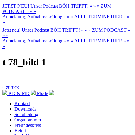
JETZT NEU! Unser Podcast BÖH TRIFFT! » » » ZUM
PODCAST » » »
Anmeldung, Aufnahmeprüfung » » » ALLE TERMINE HIER » »
»
Jetzt neu! Unser Podcast BÖH TRIFFT! » » » ZUM PODCAST »
» »
Anmeldung, Aufnahmeprüfung » » » ALLE TERMINE HIER » »
»
t 78_bild 1
« zurück
KD & MD
Mode
Kontakt
Downloads
Schulleitung
Organigramm
Freundeskreis
Beirat