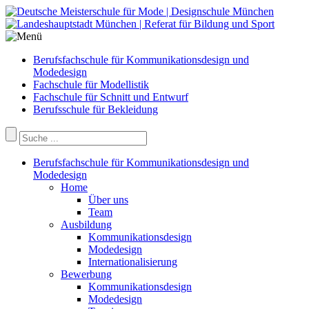
Berufsfachschule für Kommunikationsdesign und
Modedesign
Fachschule für Modellistik
Fachschule für Schnitt und Entwurf
Berufsschule für Bekleidung
Berufsfachschule für Kommunikationsdesign und
Modedesign
Home
Über uns
Team
Ausbildung
Kommunikationsdesign
Modedesign
Internationalisierung
Bewerbung
Kommunikationsdesign
Modedesign