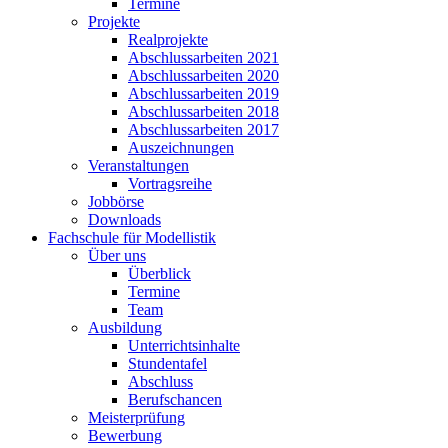
Termine
Projekte
Realprojekte
Abschlussarbeiten 2021
Abschlussarbeiten 2020
Abschlussarbeiten 2019
Abschlussarbeiten 2018
Abschlussarbeiten 2017
Auszeichnungen
Veranstaltungen
Vortragsreihe
Jobbörse
Downloads
Fachschule für Modellistik
Über uns
Überblick
Termine
Team
Ausbildung
Unterrichtsinhalte
Stundentafel
Abschluss
Berufschancen
Meisterprüfung
Bewerbung