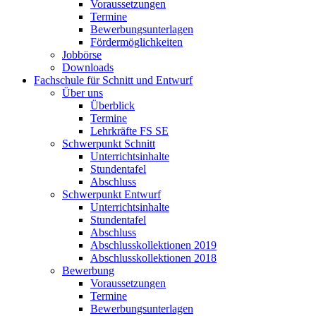
Voraussetzungen
Termine
Bewerbungsunterlagen
Fördermöglichkeiten
Jobbörse
Downloads
Fachschule für Schnitt und Entwurf
Über uns
Überblick
Termine
Lehrkräfte FS SE
Schwerpunkt Schnitt
Unterrichtsinhalte
Stundentafel
Abschluss
Schwerpunkt Entwurf
Unterrichtsinhalte
Stundentafel
Abschluss
Abschlusskollektionen 2019
Abschlusskollektionen 2018
Bewerbung
Voraussetzungen
Termine
Bewerbungsunterlagen