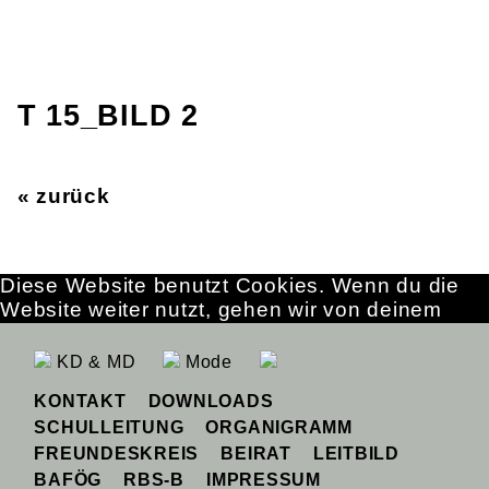
T 15_BILD 2
« zurück
Diese Website benutzt Cookies. Wenn du die
Website weiter nutzt, gehen wir von deinem
Einverständnis aus.
OK
Erfahre mehr
KD & MD
Mode
KONTAKT
DOWNLOADS
SCHULLEITUNG
ORGANIGRAMM
FREUNDESKREIS
BEIRAT
LEITBILD
BAFÖG
RBS-B
IMPRESSUM