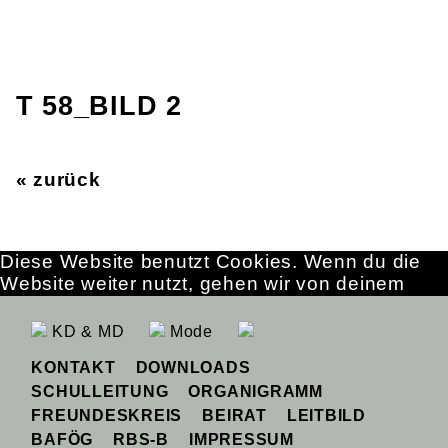
T 58_BILD 2
« zurück
Diese Website benutzt Cookies. Wenn du die
Website weiter nutzt, gehen wir von deinem
Einverständnis aus.
OK
Erfahre mehr
KD & MD
Mode
KONTAKT
DOWNLOADS
SCHULLEITUNG
ORGANIGRAMM
FREUNDESKREIS
BEIRAT
LEITBILD
BAFÖG
RBS-B
IMPRESSUM