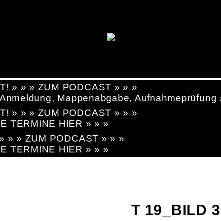
T! » » » ZUM PODCAST » » »
g, Anmeldung, Mappenabgabe, Aufnahmeprüfung
T! » » » ZUM PODCAST » » »
LE TERMINE HIER » » »
! » » » ZUM PODCAST » » »
LE TERMINE HIER » » »
T 19_BILD 3