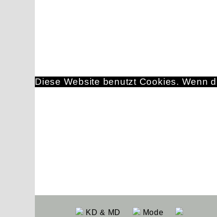
Diese Website benutzt Cookies. Wenn du
KD & MD
Mode