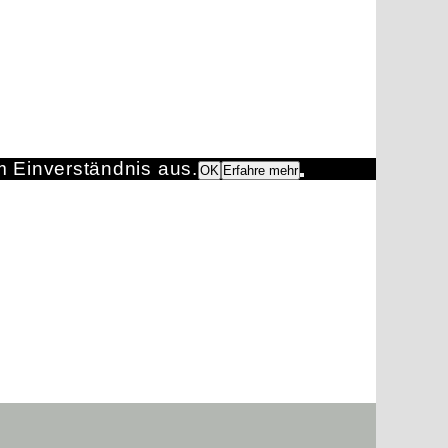
m Einverständnis aus.
OK
Erfahre mehr