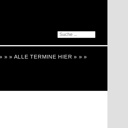
 » » » ALLE TERMINE HIER » » »