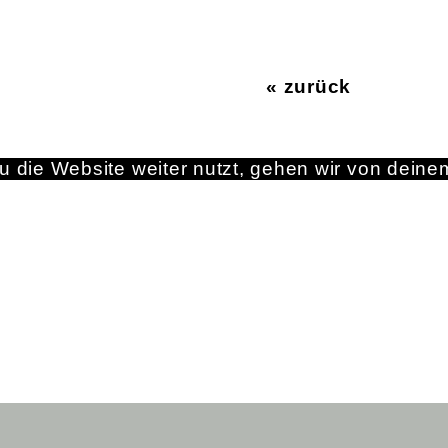
« zurück
 die Website weiter nutzt, gehen wir von deine