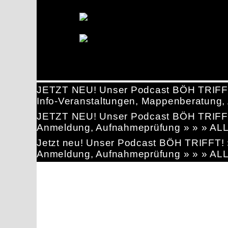
JETZT NEU! Unser Podcast BÖH TRIFF
Info-Veranstaltungen, Mappenberatun
JETZT NEU! Unser Podcast BÖH TRIFF
Anmeldung, Aufnahmeprüfung » » » AL
Jetzt neu! Unser Podcast BÖH TRIFFT
Anmeldung, Aufnahmeprüfung » » » AL