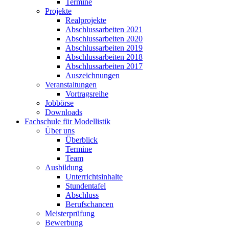
Termine
Projekte
Realprojekte
Abschlussarbeiten 2021
Abschlussarbeiten 2020
Abschlussarbeiten 2019
Abschlussarbeiten 2018
Abschlussarbeiten 2017
Auszeichnungen
Veranstaltungen
Vortragsreihe
Jobbörse
Downloads
Fachschule für Modellistik
Über uns
Überblick
Termine
Team
Ausbildung
Unterrichtsinhalte
Stundentafel
Abschluss
Berufschancen
Meisterprüfung
Bewerbung