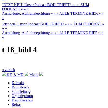
JETZT NEU! Unser Podcast BÖH TRIFFT! » » » ZUM
PODCAST » » »
Anmeldung, Aufnahmeprüfung » » » ALLE TERMINE HIER » »
»
Jetzt neu! Unser Podcast BÖH TRIFFT! » » » ZUM PODCAST »
» »
Anmeldung, Aufnahmeprüfung » » » ALLE TERMINE HIER » »
»
t 18_bild 4
« zurück
KD & MD
Mode
Kontakt
Downloads
Schulleitung
Organigramm
Freundeskreis
Beirat