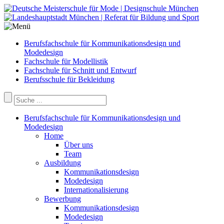
Berufsfachschule für Kommunikationsdesign und
Modedesign
Fachschule für Modellistik
Fachschule für Schnitt und Entwurf
Berufsschule für Bekleidung
Berufsfachschule für Kommunikationsdesign und
Modedesign
Home
Über uns
Team
Ausbildung
Kommunikationsdesign
Modedesign
Internationalisierung
Bewerbung
Kommunikationsdesign
Modedesign