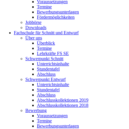
Voraussetzungen
Termine
Bewerbungsunterlagen
Fördermöglichkeiten
Jobbörse
Downloads
Fachschule für Schnitt und Entwurf
Über uns
Überblick
Termine
Lehrkräfte FS SE
Schwerpunkt Schnitt
Unterrichtsinhalte
Stundentafel
Abschluss
Schwerpunkt Entwurf
Unterrichtsinhalte
Stundentafel
Abschluss
Abschlusskollektionen 2019
Abschlusskollektionen 2018
Bewerbung
Voraussetzungen
Termine
Bewerbungsunterlagen