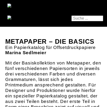
METAPAPER – DIE BASICS
Ein Papierkatalog für Offsetdruckpapiere
Marina Sedlmeier
Mit der Basiskollektion von Metapaper, den
fünf verschiedenen Papiersorten in jeweils
drei verschiedenen Farben und diversen
Grammaturen, lässt sich jedes
Printmedium ansprechend gestalten. Für
Designer und Produktioner wurde hierfür
ein spezieller Papierkatalog gestaltet, der
aus zwei Teilen besteht. Der erste Teil in
Form einer Broschüre zeigt auf visuell und