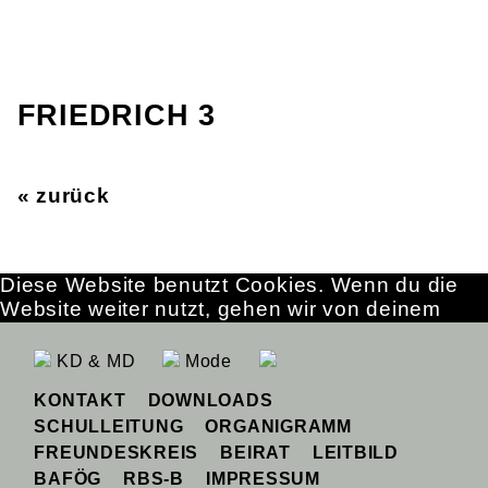
FRIEDRICH 3
« zurück
Diese Website benutzt Cookies. Wenn du die
Website weiter nutzt, gehen wir von deinem
Einverständnis aus.
OK
Erfahre mehr
KD & MD
Mode
KONTAKT
DOWNLOADS
SCHULLEITUNG
ORGANIGRAMM
FREUNDESKREIS
BEIRAT
LEITBILD
BAFÖG
RBS-B
IMPRESSUM