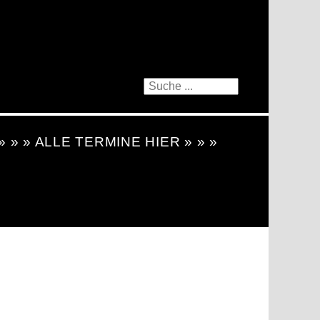
 » » » ALLE TERMINE HIER » » »