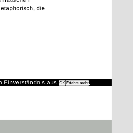
etaphorisch, die
m Einverständnis aus.
OK
Erfahre mehr