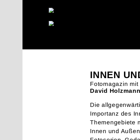
INNEN UN
Fotomagazin mit
David Holzman
Die allgegenwärt
Importanz des In
Themengebiete mi
Innen und Außen.
Fotoserien, Geda