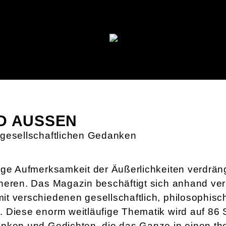
D AUSSEN
 gesellschaftlichen Gedanken
n
ige Aufmerksamkeit der Äußerlichkeiten verdrän
neren. Das Magazin beschäftigt sich anhand ve
t verschiedenen gesellschaftlich, philosophisc
 Diese enorm weitläufige Thematik wird auf 86 S
nken und Gedichten, die das Ganze in einen t