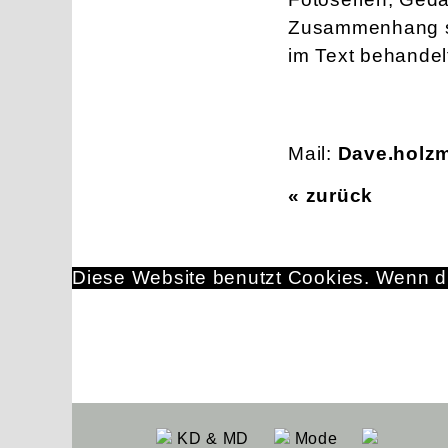
Zusammenhang set
im Text behandel
Mail:
Dave.holz
« zurück
Diese Website benutzt Cookies. Wenn du
KD & MD
Mode