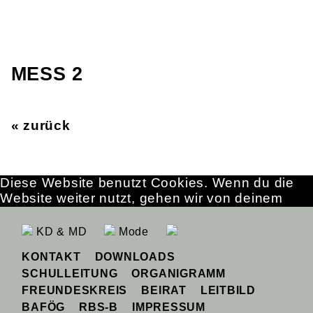
MESS 2
« zurück
Diese Website benutzt Cookies. Wenn du die
Website weiter nutzt, gehen wir von deinem
Einverständnis aus.
OK
Erfahre mehr
KD & MD
Mode
KONTAKT
DOWNLOADS
SCHULLEITUNG
ORGANIGRAMM
FREUNDESKREIS
BEIRAT
LEITBILD
BAFÖG
RBS-B
IMPRESSUM