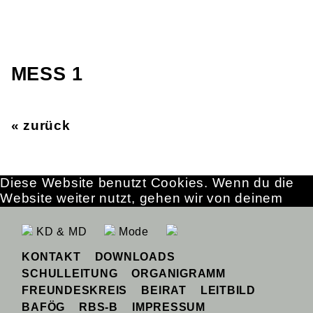
MESS 1
« zurück
Diese Website benutzt Cookies. Wenn du die
Website weiter nutzt, gehen wir von deinem
Einverständnis aus.
OK
Erfahre mehr
KD & MD
Mode
KONTAKT
DOWNLOADS
SCHULLEITUNG
ORGANIGRAMM
FREUNDESKREIS
BEIRAT
LEITBILD
BAFÖG
RBS-B
IMPRESSUM