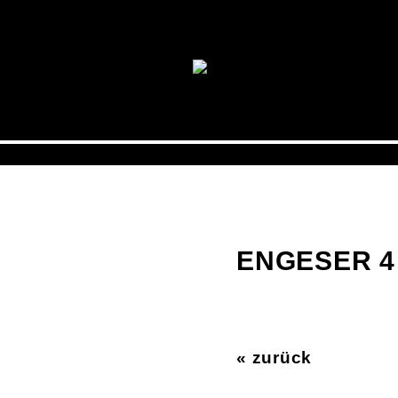
ENGESER 4
« zurück