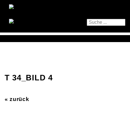
T 34_BILD 4
« zurück