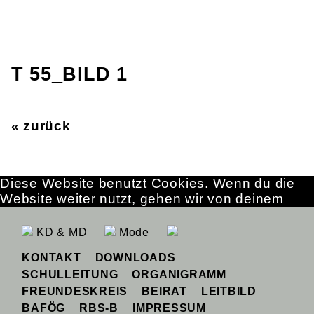
T 55_BILD 1
« zurück
Diese Website benutzt Cookies. Wenn du die
Website weiter nutzt, gehen wir von deinem
Einverständnis aus.
OK
Erfahre mehr
KD & MD
Mode
KONTAKT
DOWNLOADS
SCHULLEITUNG
ORGANIGRAMM
FREUNDESKREIS
BEIRAT
LEITBILD
BAFÖG
RBS-B
IMPRESSUM