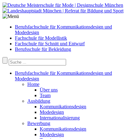
Berufsfachschule für Kommunikationsdesign und
Modedesign
Fachschule für Modellistik
Fachschule für Schnitt und Entwurf
Berufsschule für Bekleidung
Berufsfachschule für Kommunikationsdesign und
Modedesign
Home
Über uns
Team
Ausbildung
Kommunikationsdesign
Modedesign
Internationalisierung
Bewerbung
Kommunikationsdesign
Modedesign