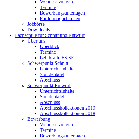
Voraussetzungen
Termine
Bewerbungsunterlagen
Fördermöglichkeiten
Jobbörse
Downloads
Fachschule für Schnitt und Entwurf
Über uns
Überblick
Termine
Lehrkräfte FS SE
Schwerpunkt Schnitt
Unterrichtsinhalte
Stundentafel
Abschluss
Schwerpunkt Entwurf
Unterrichtsinhalte
Stundentafel
Abschluss
Abschlusskollektionen 2019
Abschlusskollektionen 2018
Bewerbung
Voraussetzungen
Termine
Bewerbungsunterlagen