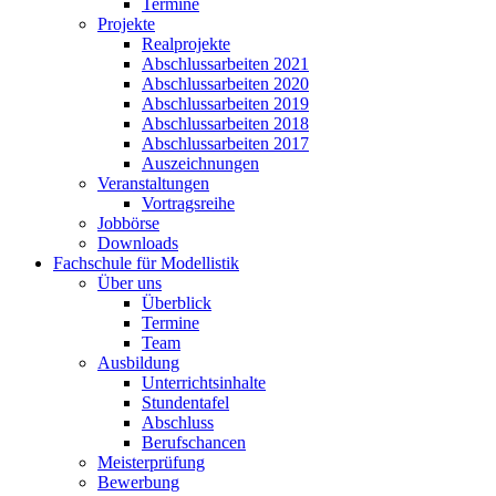
Termine
Projekte
Realprojekte
Abschlussarbeiten 2021
Abschlussarbeiten 2020
Abschlussarbeiten 2019
Abschlussarbeiten 2018
Abschlussarbeiten 2017
Auszeichnungen
Veranstaltungen
Vortragsreihe
Jobbörse
Downloads
Fachschule für Modellistik
Über uns
Überblick
Termine
Team
Ausbildung
Unterrichtsinhalte
Stundentafel
Abschluss
Berufschancen
Meisterprüfung
Bewerbung