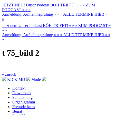
JETZT NEU! Unser Podcast BÖH TRIFFT! » » » ZUM
PODCAST » » »
Anmeldung, Aufnahmeprüfung » » » ALLE TERMINE HIER » »
»
Jetzt neu! Unser Podcast BÖH TRIFFT! » » » ZUM PODCAST »
» »
Anmeldung, Aufnahmeprüfung » » » ALLE TERMINE HIER » »
»
t 75_bild 2
« zurück
KD & MD
Mode
Kontakt
Downloads
Schulleitung
Organigramm
Freundeskreis
Beirat