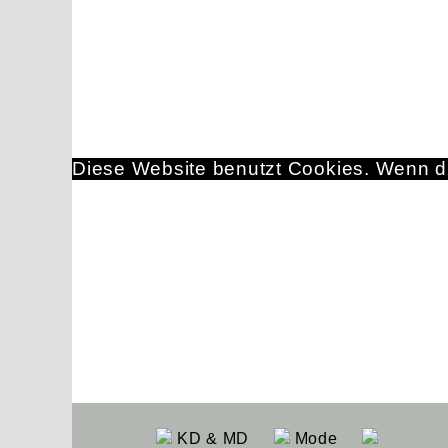
Diese Website benutzt Cookies. Wenn du
KD & MD
Mode