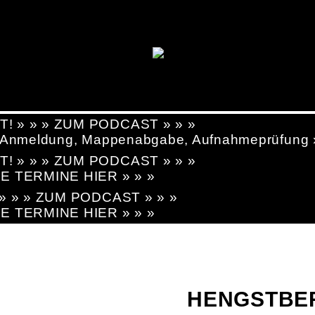
T! » » » ZUM PODCAST » » »
g, Anmeldung, Mappenabgabe, Aufnahmeprüfung
T! » » » ZUM PODCAST » » »
LE TERMINE HIER » » »
! » » » ZUM PODCAST » » »
LE TERMINE HIER » » »
HENGSTBE