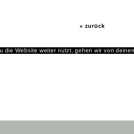
« zurück
 die Website weiter nutzt, gehen wir von deine