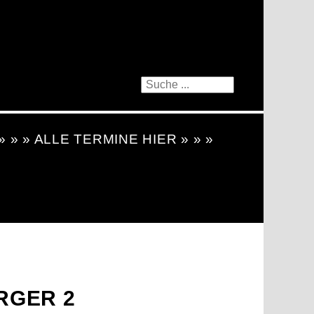
 » » » ALLE TERMINE HIER » » »
RGER 2