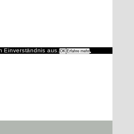
m Einverständnis aus.
OK
Erfahre mehr