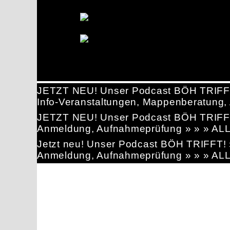
JETZT NEU! Unser Podcast BÖH TRIFF
Info-Veranstaltungen, Mappenberatun
JETZT NEU! Unser Podcast BÖH TRIFF
Anmeldung, Aufnahmeprüfung » » » AL
Jetzt neu! Unser Podcast BÖH TRIFFT
Anmeldung, Aufnahmeprüfung » » » AL