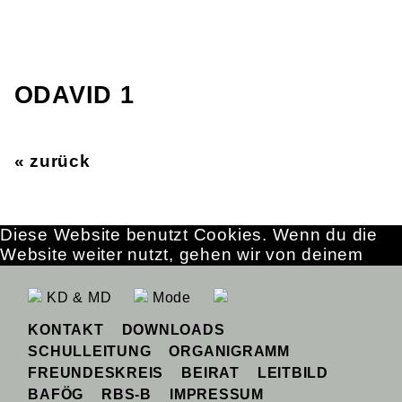
ODAVID 1
« zurück
Diese Website benutzt Cookies. Wenn du die
Website weiter nutzt, gehen wir von deinem
Einverständnis aus.
OK
Erfahre mehr
KD & MD
Mode
KONTAKT
DOWNLOADS
SCHULLEITUNG
ORGANIGRAMM
FREUNDESKREIS
BEIRAT
LEITBILD
BAFÖG
RBS-B
IMPRESSUM