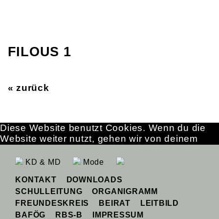
FILOUS 1
« zurück
Diese Website benutzt Cookies. Wenn du die
Website weiter nutzt, gehen wir von deinem
Einverständnis aus.
OK
Erfahre mehr
KD & MD
Mode
KONTAKT
DOWNLOADS
SCHULLEITUNG
ORGANIGRAMM
FREUNDESKREIS
BEIRAT
LEITBILD
BAFÖG
RBS-B
IMPRESSUM