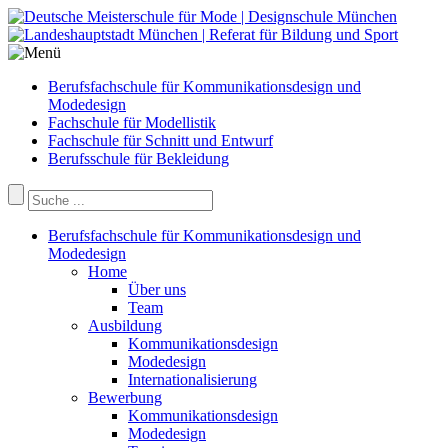
Berufsfachschule für Kommunikationsdesign und
Modedesign
Fachschule für Modellistik
Fachschule für Schnitt und Entwurf
Berufsschule für Bekleidung
Berufsfachschule für Kommunikationsdesign und
Modedesign
Home
Über uns
Team
Ausbildung
Kommunikationsdesign
Modedesign
Internationalisierung
Bewerbung
Kommunikationsdesign
Modedesign