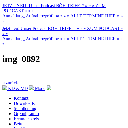
JETZT NEU! Unser Podcast BÖH TRIFFT! » » » ZUM
PODCAST » » »
Anmeldung, Aufnahmeprüfung » » » ALLE TERMINE HIER » »
»
Jetzt neu! Unser Podcast BÖH TRIFFT! » » » ZUM PODCAST »
» »
Anmeldung, Aufnahmeprüfung » » » ALLE TERMINE HIER » »
»
img_0892
« zurück
KD & MD
Mode
Kontakt
Downloads
Schulleitung
Organigramm
Freundeskreis
Beirat