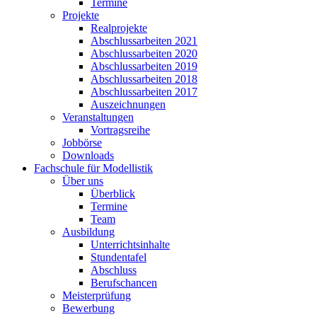
Termine
Projekte
Realprojekte
Abschlussarbeiten 2021
Abschlussarbeiten 2020
Abschlussarbeiten 2019
Abschlussarbeiten 2018
Abschlussarbeiten 2017
Auszeichnungen
Veranstaltungen
Vortragsreihe
Jobbörse
Downloads
Fachschule für Modellistik
Über uns
Überblick
Termine
Team
Ausbildung
Unterrichtsinhalte
Stundentafel
Abschluss
Berufschancen
Meisterprüfung
Bewerbung