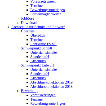
Voraussetzungen
Termine
Bewerbungsunterlagen
Fördermöglichkeiten
Jobbörse
Downloads
Fachschule für Schnitt und Entwurf
Über uns
Überblick
Termine
Lehrkräfte FS SE
Schwerpunkt Schnitt
Unterrichtsinhalte
Stundentafel
Abschluss
Schwerpunkt Entwurf
Unterrichtsinhalte
Stundentafel
Abschluss
Abschlusskollektionen 2019
Abschlusskollektionen 2018
Bewerbung
Voraussetzungen
Termine
Bewerbungsunterlagen